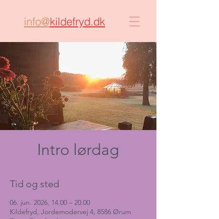
info@
kildefryd.dk
Intro lørdag
Tid og sted
06. jun. 2026, 14.00 – 20.00
Kildefryd, Jordemodervej 4, 8586 Ørum